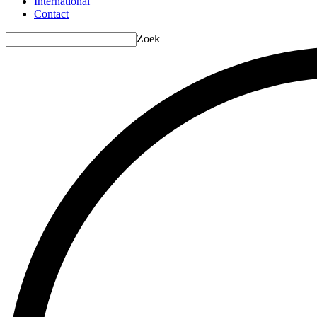
International
Contact
Zoek